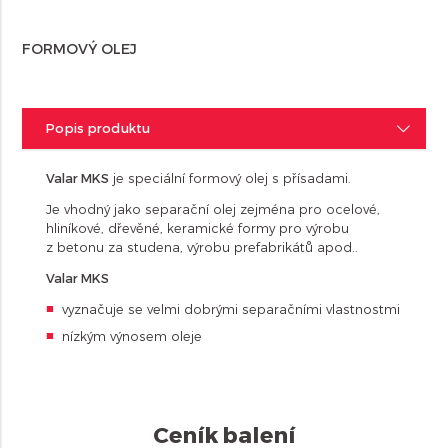
FORMOVÝ OLEJ
Popis produktu
Valar MKS
je speciální formový olej s přísadami.
Je vhodný jako separační olej zejména pro ocelové,
hliníkové, dřevěné, keramické formy pro výrobu
z betonu za studena, výrobu prefabrikátů apod..
Valar MKS
vyznačuje se velmi dobrými separačními vlastnostmi
nízkým výnosem oleje
Ceník balení