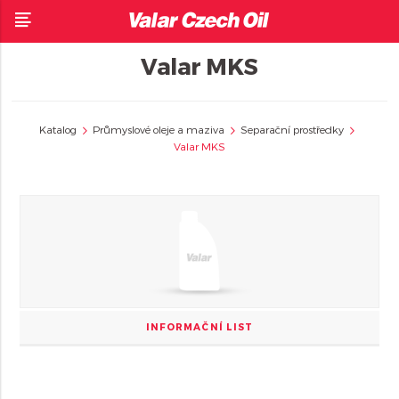
Valar MKS
Katalog
Průmyslové oleje a maziva
Separační prostředky
Valar MKS
INFORMAČNÍ LIST