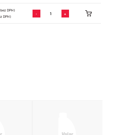
0 bez DPH)
-
+
ez DPH)