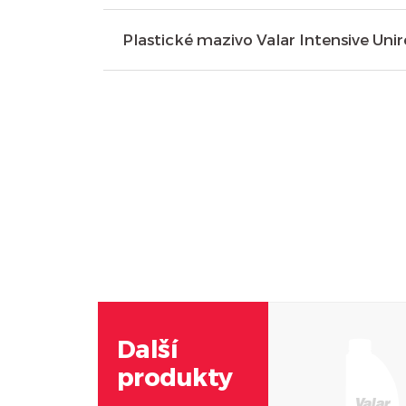
Plastické mazivo Valar Intensive Uni
Další
produkty