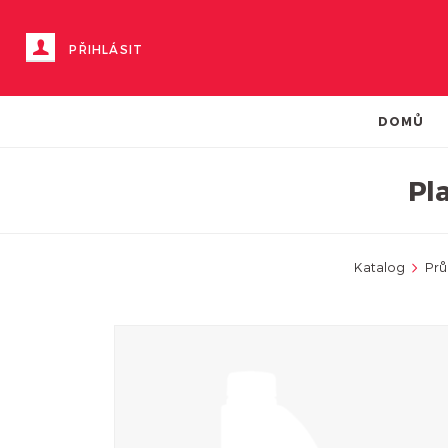
PŘIHLÁSIT
DOMŮ
Pl
Katalog
Prů