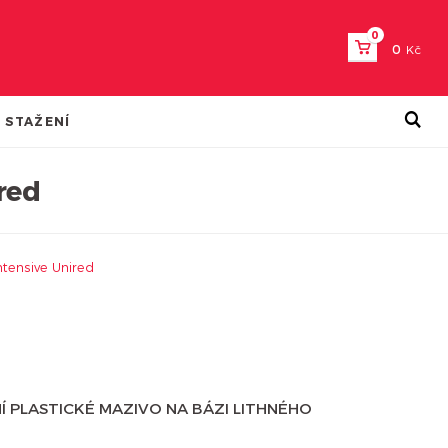
0
0
Kč
 STAŽENÍ
red
ntensive Unired
 PLASTICKÉ MAZIVO NA BÁZI LITHNÉHO