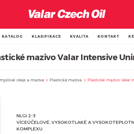
KATALOG
KLASIFIKACE
KVALITA
KONTAKT
KE
astické mazivo Valar Intensive Uni
myslové oleje a maziva
Plastická maziva
Plastické mazivo Valar I
NLGI 2-3
VÍCEÚČELOVÉ, VYSOKOTLAKÉ A VYSOKOTEPLOTNÍ
KOMPLEXU