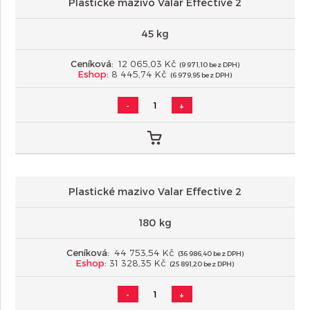
Plastické mazivo Valar Effective 2
45 kg
Ceníková:
12 065,03 Kč
(9 971,10 bez DPH)
Eshop:
8 445,74 Kč
(6 979,95 bez DPH)
-
+
Plastické mazivo Valar Effective 2
180 kg
Ceníková:
44 753,54 Kč
(36 986,40 bez DPH)
Eshop:
31 328,35 Kč
(25 891,20 bez DPH)
-
+