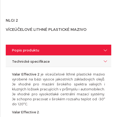
NLGI 2
VÍCEÚČELOVÉ LITHNÉ PLASTICKÉ MAZIVO
Popis produktu
Technické specifikace
Valar Effective 2
je víceúčelové lithné plastické mazivo
vyrobené na bázi vysoce jakostních základových olejů.
Je vhodné pro mazání širokého spektra valivých i
kluzných ložisek pracujících v průmyslu i automobilech.
Je vhodné pro vysokotlaké centrální mazací systémy.
Je schopno pracovat v širokém rozsahu teplot od -30º
do 120ºC.
Valar Effective 2
: