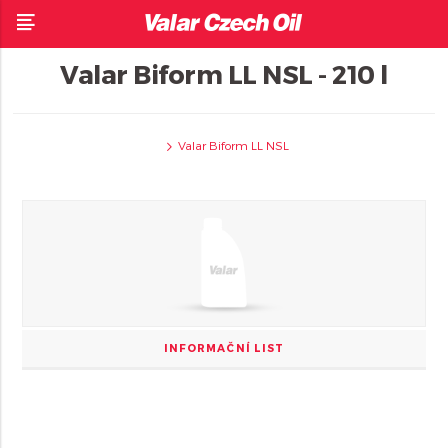
Valar Biform LL NSL - 210 l
Valar Biform LL NSL
INFORMAČNÍ LIST