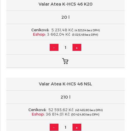
Valar Atea K-HCS 46 K20
20 l
Ceníková:
5 231,48 Kč
(4 323,54 bez DPH)
Eshop:
3 662,04 Kč
(3 026,48 bez DPH)
-
+
Valar Atea K-HCS 46 NSL
210 l
Ceníková:
52 593,62 Kč
(43 465,80 bez DPH)
Eshop:
36 814,01 Kč
(30 424,80 bez DPH)
-
+