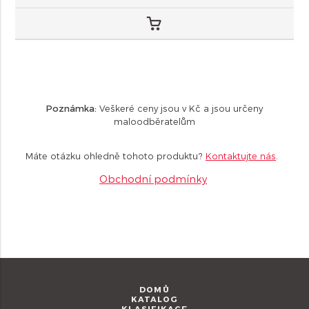
Poznámka:
Veškeré ceny jsou v Kč a jsou určeny
maloodběratelům
Máte otázku ohledně tohoto produktu?
Kontaktujte nás
.
Obchodní podmínky
DOMŮ
KATALOG
KLASIFIKACE