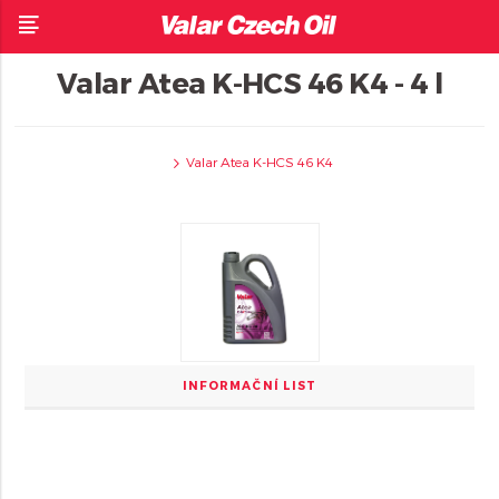
Valar Atea K-HCS 46 K4 - 4 l
Valar Atea K-HCS 46 K4
INFORMAČNÍ LIST