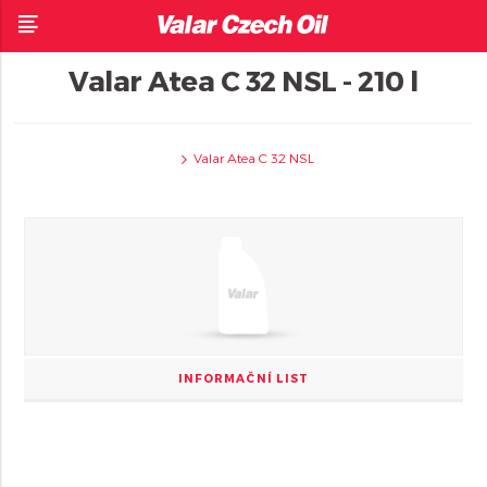
Valar Atea C 32 NSL - 210 l
Valar Atea C 32 NSL
INFORMAČNÍ LIST