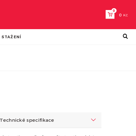
0
0
Kč
 STAŽENÍ
Technické specifikace