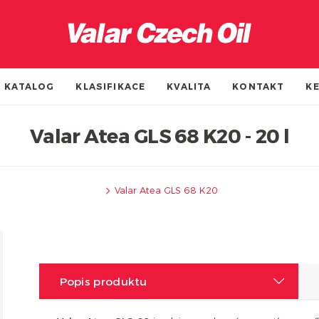
KATALOG
KLASIFIKACE
KVALITA
KONTAKT
KE
Valar Atea GLS 68 K20 - 20 l
Valar Atea GLS 68 K20
Popis produktu