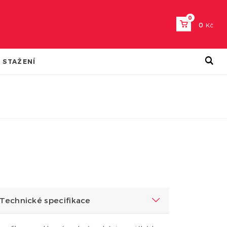
0
0
Kč
 STAŽENÍ
Technické specifikace