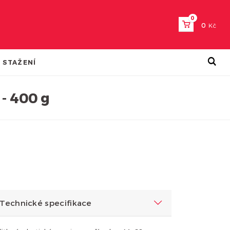
0
0
Kč
 STAŽENÍ
 - 400 g
Technické specifikace