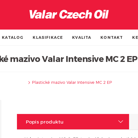
KATALOG
KLASIFIKACE
KVALITA
KONTAKT
KE
ké mazivo Valar Intensive MC 2 EP
Plastické mazivo Valar Intensive MC 2 EP
Popis produktu