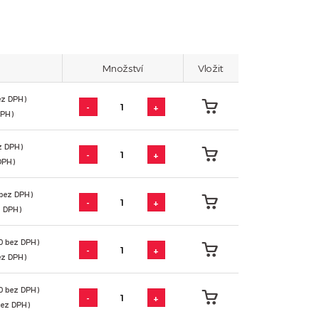
Množství
Vložit
ez DPH)
-
+
DPH)
ez DPH)
-
+
DPH)
 bez DPH)
-
+
z DPH)
0 bez DPH)
-
+
ez DPH)
0 bez DPH)
-
+
bez DPH)