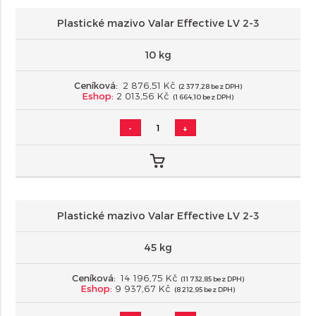
Plastické mazivo Valar Effective LV 2-3
10 kg
Ceníková:
2 876,51 Kč
(2 377,28 bez DPH)
Eshop:
2 013,56 Kč
(1 664,10 bez DPH)
-
+
Plastické mazivo Valar Effective LV 2-3
45 kg
Ceníková:
14 196,75 Kč
(11 732,85 bez DPH)
Eshop:
9 937,67 Kč
(8 212,95 bez DPH)