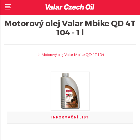
Motorový olej Valar Mbike QD 4T
104 - 1 l
Motorový olej Valar Mbike QD 4T 104
INFORMAČNÍ LIST