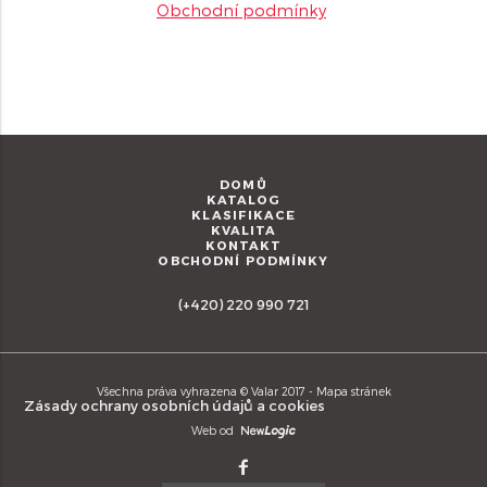
Obchodní podmínky
DOMŮ
KATALOG
KLASIFIKACE
KVALITA
KONTAKT
OBCHODNÍ PODMÍNKY
(+420) 220 990 721
Všechna práva vyhrazena © Valar 2017 -
Mapa stránek
Zásady ochrany osobních údajů a cookies
Web od