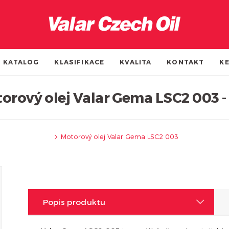
KATALOG
KLASIFIKACE
KVALITA
KONTAKT
KE
orový olej Valar Gema LSC2 003 - 
Motorový olej Valar Gema LSC2 003
Popis produktu